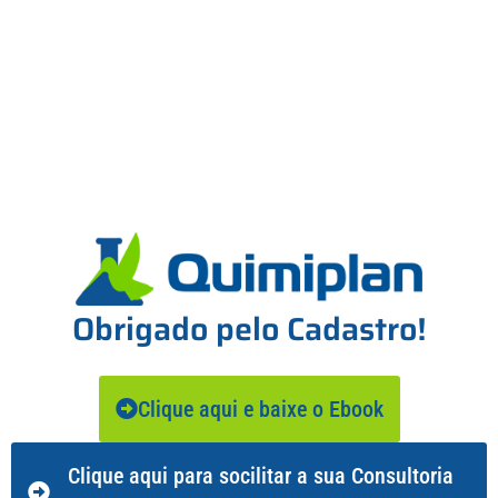
Obrigado pelo Cadastro!
Clique aqui e baixe o Ebook
Clique aqui para socilitar a sua Consultoria