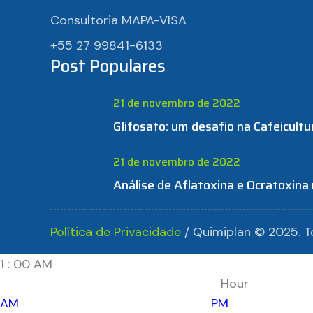
Consultoria MAPA-VISA
+55 27 99841-6133
Post Populares
21 de novembro de 2022
Glifosato: um desafio na Cafeicultur
21 de novembro de 2022
Análise de Aflatoxina e Ocratoxina
Política de Privacidade
/ Quimiplan © 2025. To
1
:
00
AM
Hour
AM
PM