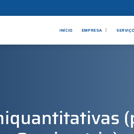
INÍCIO
EMPRESA
SERVIÇ
iquantitativas 