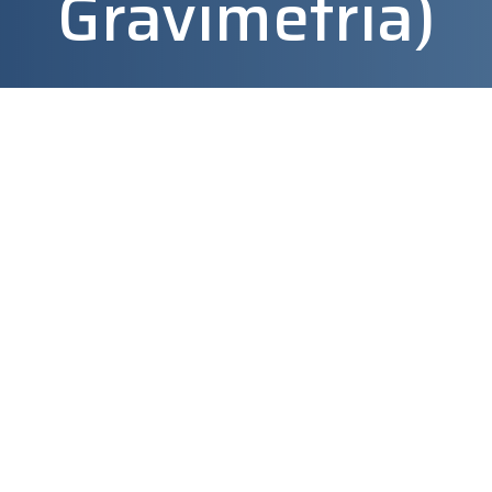
Gravimetria)