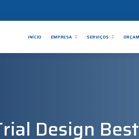
INÍCIO
EMPRESA
SERVIÇOS
ORÇA
 Trial Design Best