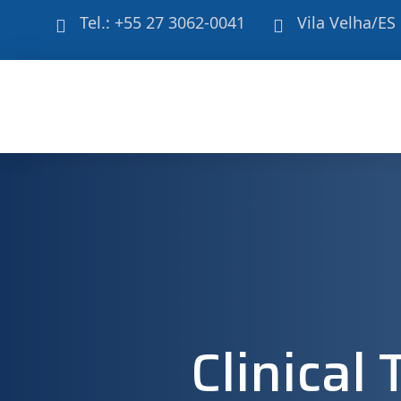
Tel.:
+55 27 3062-0041
Vila Velha/ES
Clinical