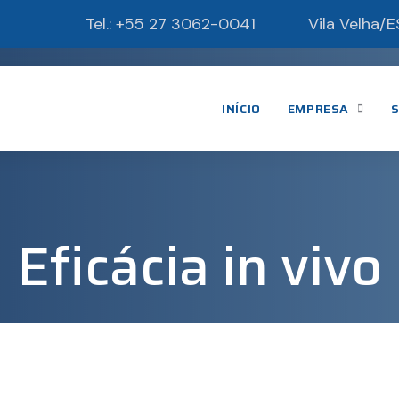
Tel.:
+55 27 3062-0041
Vila Velha/E
INÍCIO
EMPRESA
S
Eficácia in vivo